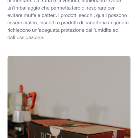
alimentare. La frutta e la verdura, richiedono invece
un’imballaggio che permetta loro di respirare per
evitare muffe e batteri. I prodotti secchi, quali possono
essere cialde, biscotti o prodotti di panetteria in genere
richiedono un’adeguata protezione dall’umidità ed
dall’ossidazione.