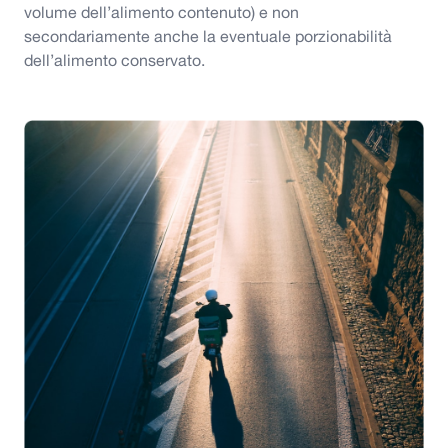
volume dell’alimento contenuto) e non
secondariamente anche la eventuale porzionabilità
dell’alimento conservato.