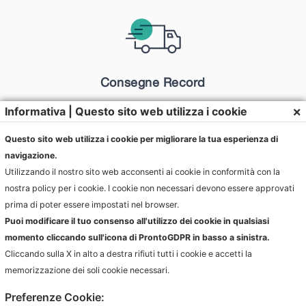
Consegne Record
Riduci i tempi di attesa rispetto ai viaggi transoceanici.
×
Informativa | Questo sito web utilizza i cookie
Questo sito web utilizza i cookie per migliorare la tua esperienza di
navigazione.
Utilizzando il nostro sito web acconsenti ai cookie in conformità con la
nostra policy per i cookie. I cookie non necessari devono essere approvati
prima di poter essere impostati nel browser.
Puoi modificare il tuo consenso all'utilizzo dei cookie in qualsiasi
momento cliccando sull'icona di ProntoGDPR in basso a sinistra.
Cliccando sulla X in alto a destra rifiuti tutti i cookie e accetti la
memorizzazione dei soli cookie necessari.
Preferenze Cookie:
Rennova Group è un’Azienda italiana specializzata in