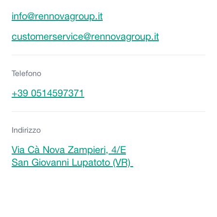
info@rennovagroup.it
customerservice@rennovagroup.it
Telefono
+39 0514597371
Indirizzo
Via Cà Nova Zampieri, 4/E
San Giovanni Lupatoto (VR)